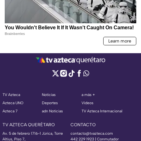
TV Azteca
Noticias
a más +
Azteca UNO
Deportes
Videos
Azteca 7
adn Noticias
TV Azteca Internacional
TV AZTECA QUERÉTARO
CONTACTO
Av. 5 de febrero 1716-1 Júrica, Torre
contacto@tvazteca.com
Altius, Piso 7,
442 229 1923 | Conmutador