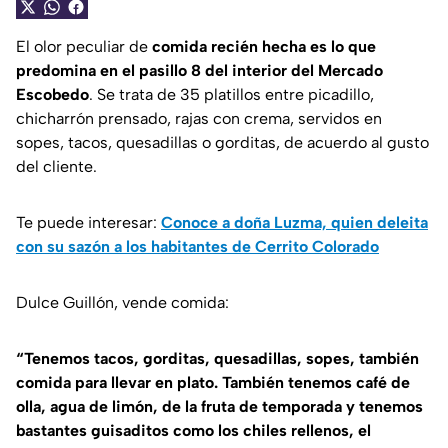
El olor peculiar de
comida recién hecha es lo que
predomina en el pasillo 8 del interior del Mercado
Escobedo
. Se trata de 35 platillos entre picadillo,
chicharrón prensado, rajas con crema, servidos en
sopes, tacos, quesadillas o gorditas, de acuerdo al gusto
del cliente.
Te puede interesar:
Conoce a doña Luzma, quien deleita
con su sazón a los habitantes de Cerrito Colorado
Dulce Guillón, vende comida:
“Tenemos tacos, gorditas, quesadillas, sopes, también
comida para llevar en plato. También tenemos café de
olla, agua de limón, de la fruta de temporada y tenemos
bastantes guisaditos como los chiles rellenos, el