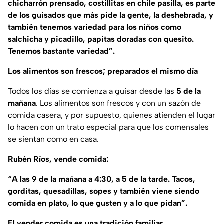
chicharrón prensado, costillitas en chile pasilla, es parte
de los guisados que más pide la gente, la deshebrada, y
también tenemos variedad para los niños como
salchicha y picadillo, papitas doradas con quesito.
Tenemos bastante variedad”.
Los alimentos son frescos; preparados el mismo día
Todos los días se comienza a guisar desde las
5 de la
mañana
. Los alimentos son frescos y con un sazón de
comida casera, y por supuesto, quienes atienden el lugar
lo hacen con un trato especial para que los comensales
se sientan como en casa.
Rubén Ríos, vende comida:
“A las 9 de la mañana a 4:30, a 5 de la tarde. Tacos,
gorditas, quesadillas, sopes y también viene siendo
comida en plato, lo que gusten y a lo que pidan”.
El vender comida es una tradición familiar