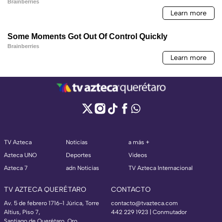
TV Azteca
Noticias
a más +
Azteca UNO
Deportes
Videos
Azteca 7
adn Noticias
TV Azteca Internacional
TV AZTECA QUERÉTARO
CONTACTO
Av. 5 de febrero 1716-1 Júrica, Torre
contacto@tvazteca.com
Altius, Piso 7,
442 229 1923 | Conmutador
Santiago de Querétaro, Qro.