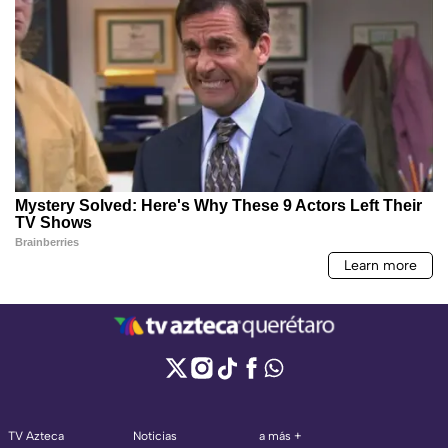
TV Azteca
Noticias
a más +