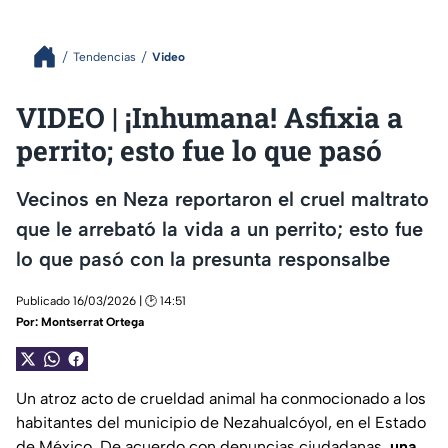
Tendencias
Video
VIDEO | ¡Inhumana! Asfixia a
perrito; esto fue lo que pasó
Vecinos en Neza reportaron el cruel maltrato
que le arrebató la vida a un perrito; esto fue
lo que pasó con la presunta responsalbe
Publicado 16/03/2026 | 🕑 14:51
Por:
Montserrat Ortega
Un atroz acto de crueldad animal ha conmocionado a los
habitantes del municipio de Nezahualcóyol, en el Estado
de México. De acuerdo con denuncias ciudadanas,
una