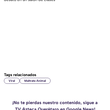
Tags relacionados
Viral
Maltrato Animal
¡No te pierdas nuestro contenido, sigue a
TV Azteca Querétaro en Google News!