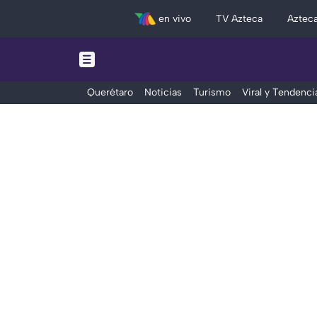
en vivo
TV Azteca
Aztec
Querétaro
Noticias
Turismo
Viral y Tendenci