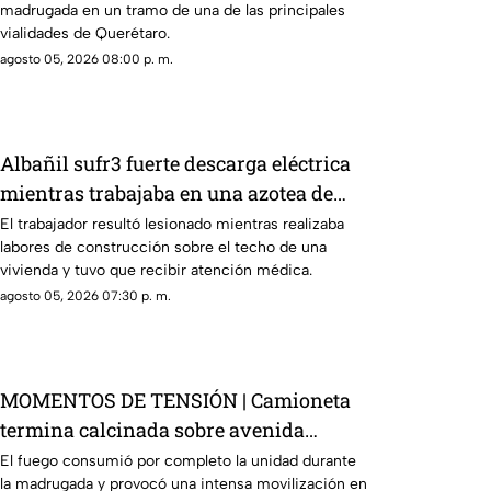
madrugada en un tramo de una de las principales
vialidades de Querétaro.
agosto 05, 2026 08:00 p. m.
Albañil sufr3 fuerte descarga eléctrica
mientras trabajaba en una azotea de
San José Buenavista
El trabajador resultó lesionado mientras realizaba
labores de construcción sobre el techo de una
vivienda y tuvo que recibir atención médica.
agosto 05, 2026 07:30 p. m.
MOMENTOS DE TENSIÓN | Camioneta
termina calcinada sobre avenida
Constituyentes; así se vivió el momento
El fuego consumió por completo la unidad durante
la madrugada y provocó una intensa movilización en