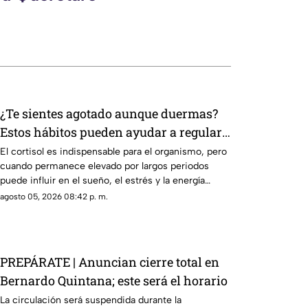
¿Te sientes agotado aunque duermas?
Estos hábitos pueden ayudar a regular
el cortisol
El cortisol es indispensable para el organismo, pero
cuando permanece elevado por largos periodos
puede influir en el sueño, el estrés y la energía
diaria.
agosto 05, 2026 08:42 p. m.
PREPÁRATE | Anuncian cierre total en
Bernardo Quintana; este será el horario
La circulación será suspendida durante la