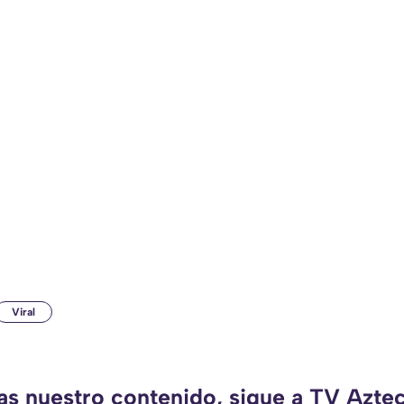
Viral
das nuestro contenido, sigue a TV Azte