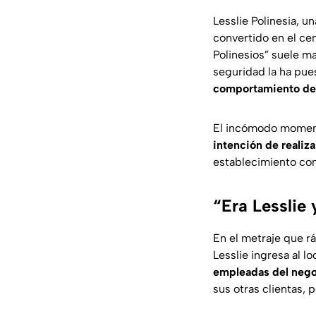
Lesslie Polinesia, u
convertido en el cen
Polinesios” suele 
seguridad la ha pues
comportamiento de
El incómodo moment
intención de realiz
establecimiento con
“Era Lesslie 
En el metraje que r
Lesslie ingresa al l
empleadas del negoc
sus otras clientas, 