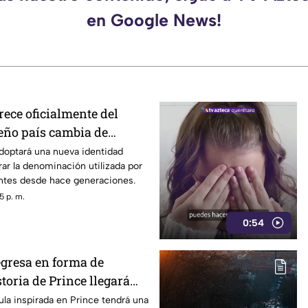
en Google News!
ece oficialmente del
eño país cambia de
adoptará una nueva identidad
rar la denominación utilizada por
antes desde hace generaciones.
5 p. m.
0:54
egresa en forma de
storia de Prince llegará
cula inspirada en Prince tendrá una