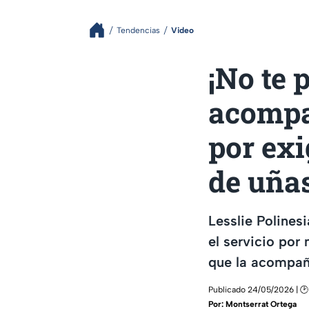
Tendencias
Video
¡No te 
acompa
por exi
de uña
Lesslie Polines
el servicio por 
que la acompa
Publicado 24/05/2026 | 🕑 
Por:
Montserrat Ortega