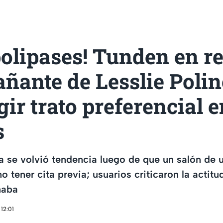
polipases! Tunden en r
ñante de Lesslie Polin
gir trato preferencial 
s
ia se volvió tendencia luego de que un salón de 
no tener cita previa; usuarios criticaron la actit
ñaba
12:01