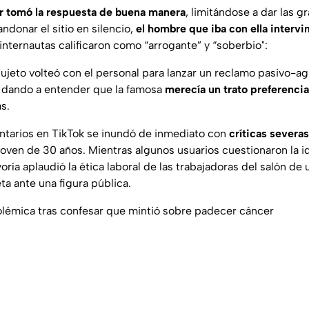
er tomó la respuesta de buena manera
, limitándose a dar las gr
donar el sitio en silencio,
el hombre que iba con ella intervi
internautas calificaron como “arrogante” y “soberbio":
l sujeto volteó con el personal para lanzar un reclamo pasivo-ag
, dando a entender que la famosa
merecía un trato preferencia
s.
ntarios en TikTok se inundó de inmediato con
críticas severas
joven de 30 años. Mientras algunos usuarios cuestionaron la i
ría aplaudió la ética laboral de las trabajadoras del salón de
ta ante una figura pública.
olémica tras confesar que mintió sobre padecer cáncer