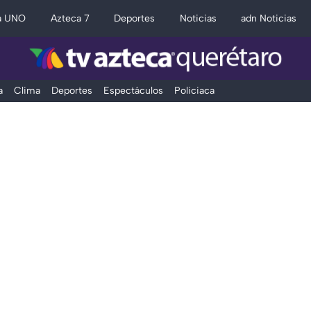
a UNO
Azteca 7
Deportes
Noticias
adn Noticias
a
Clima
Deportes
Espectáculos
Policiaca