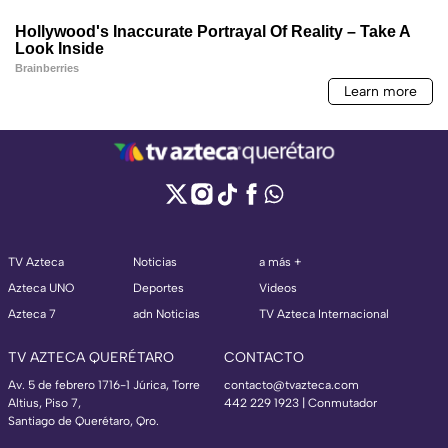
TV Azteca
Noticias
a más +
Azteca UNO
Deportes
Videos
Azteca 7
adn Noticias
TV Azteca Internacional
TV AZTECA QUERÉTARO
CONTACTO
Av. 5 de febrero 1716-1 Júrica, Torre
contacto@tvazteca.com
Altius, Piso 7,
442 229 1923 | Conmutador
Santiago de Querétaro, Qro.