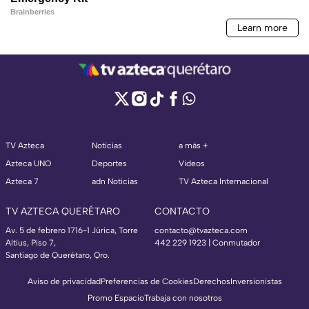
TV Azteca
Noticias
a más +
Azteca UNO
Deportes
Videos
Azteca 7
adn Noticias
TV Azteca Internacional
TV AZTECA QUERÉTARO
CONTACTO
Av. 5 de febrero 1716-1 Júrica, Torre
contacto@tvazteca.com
Altius, Piso 7,
442 229 1923 | Conmutador
Santiago de Querétaro, Qro.
Aviso de privacidad
Preferencias de Cookies
Derechos
Inversionistas
Promo Espacio
Trabaja con nosotros