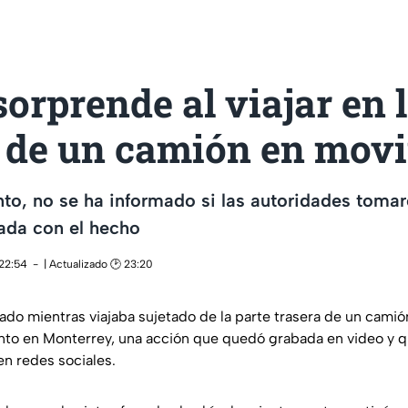
sorprende al viajar en 
a de un camión en mov
to, no se ha informado si las autoridades toma
ada con el hecho
 22:54
| Actualizado 🕑 23:20
do mientras viajaba sujetado de la parte trasera de un camió
nto en Monterrey, una acción que quedó grabada en video y 
en redes sociales.