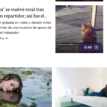
" se vuelve viral tras
n repartidor; así fue el
ó grabada en video y desató miles
emás de una muestra de apoyo de
el trabajador.
4 p. m.
0:48