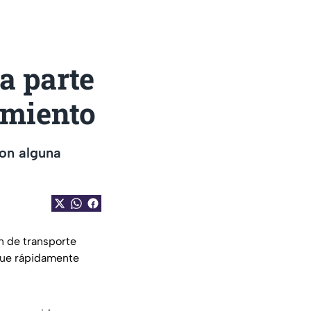
la parte
imiento
ron alguna
n de transporte
que rápidamente