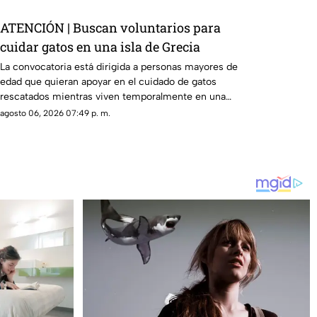
ATENCIÓN | Buscan voluntarios para
cuidar gatos en una isla de Grecia
La convocatoria está dirigida a personas mayores de
edad que quieran apoyar en el cuidado de gatos
rescatados mientras viven temporalmente en una
isla griega.
agosto 06, 2026 07:49 p. m.