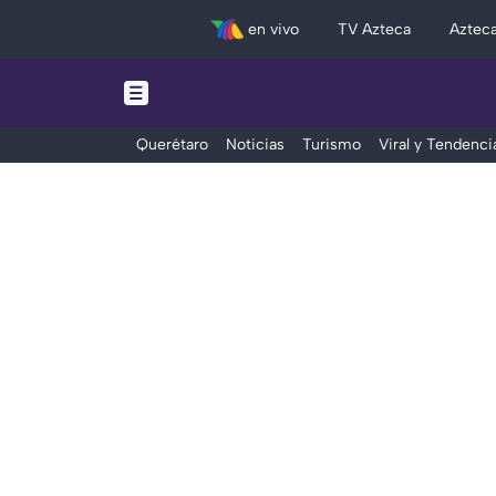
en vivo
TV Azteca
Aztec
Querétaro
Noticias
Turismo
Viral y Tendenci