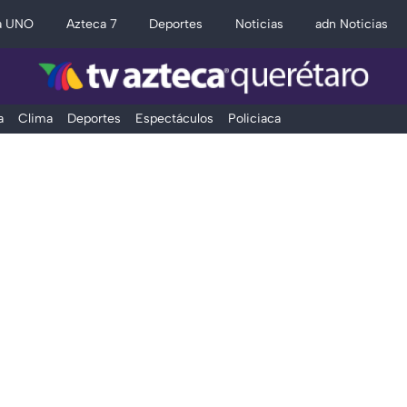
a UNO
Azteca 7
Deportes
Noticias
adn Noticias
a
Clima
Deportes
Espectáculos
Policiaca