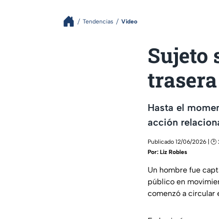
Tendencias
Video
Sujeto 
traser
Hasta el momen
acción relacion
Publicado 12/06/2026 | 🕑
Por:
Liz Robles
Un hombre fue capta
público en movimie
comenzó a circular 