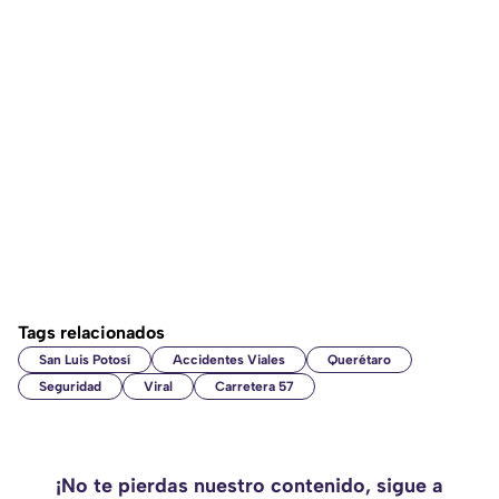
Tags relacionados
San Luis Potosí
Accidentes Viales
Querétaro
Seguridad
Viral
Carretera 57
¡No te pierdas nuestro contenido, sigue a