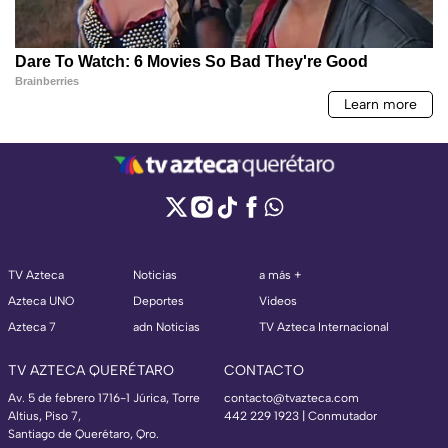
TV Azteca
Noticias
a más +
Azteca UNO
Deportes
Videos
Azteca 7
adn Noticias
TV Azteca Internacional
TV AZTECA QUERÉTARO
CONTACTO
Av. 5 de febrero 1716-1 Júrica, Torre
contacto@tvazteca.com
Altius, Piso 7,
442 229 1923 | Conmutador
Santiago de Querétaro, Qro.