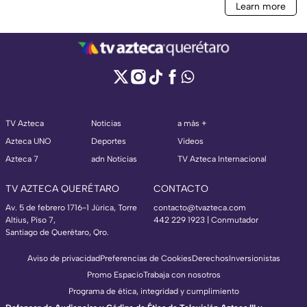
TV Azteca
Noticias
a más +
Azteca UNO
Deportes
Videos
Azteca 7
adn Noticias
TV Azteca Internacional
TV AZTECA QUERÉTARO
CONTACTO
Av. 5 de febrero 1716-1 Júrica, Torre
contacto@tvazteca.com
Altius, Piso 7,
442 229 1923 | Conmutador
Santiago de Querétaro, Qro.
Aviso de privacidad
Preferencias de Cookies
Derechos
Inversionistas
Promo Espacio
Trabaja con nosotros
Programa de ética, integridad y cumplimiento