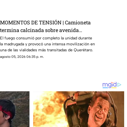
MOMENTOS DE TENSIÓN | Camioneta
termina calcinada sobre avenida
Constituyentes; así se vivió el momento
El fuego consumió por completo la unidad durante
la madrugada y provocó una intensa movilización en
una de las vialidades más transitadas de Querétaro.
agosto 05, 2026 06:35 p. m.