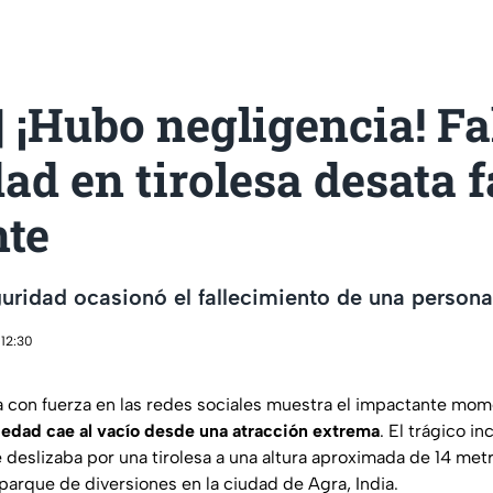
 ¡Hubo negligencia! Fa
ad en tirolesa desata f
nte
guridad ocasionó el fallecimiento de una persona
 12:30
a con fuerza en las redes sociales muestra el impactante mo
 edad cae al vacío desde una atracción extrema
. El trágico i
 deslizaba por una tirolesa a una altura aproximada de 14 metr
parque de diversiones en la ciudad de Agra, India.