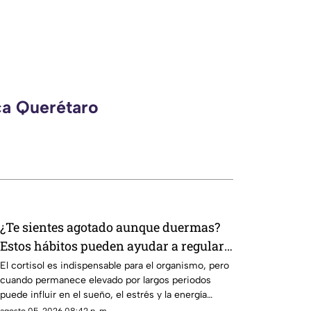
ca Querétaro
¿Te sientes agotado aunque duermas?
Estos hábitos pueden ayudar a regular
el cortisol
El cortisol es indispensable para el organismo, pero
cuando permanece elevado por largos periodos
puede influir en el sueño, el estrés y la energía
diaria.