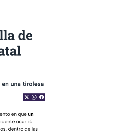
lla de
atal
 en una tirolesa
mento en que
un
ncidente ocurrió
os, dentro de las