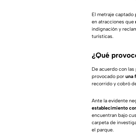
El metraje captado p
en atracciones que
indignación y reclam
turísticas.
¿Qué provocó 
De acuerdo con las p
provocado por
una 
recorrido y cobró de
Ante la evidente ne
establecimiento com
encuentran bajo cus
carpeta de investig
el parque.