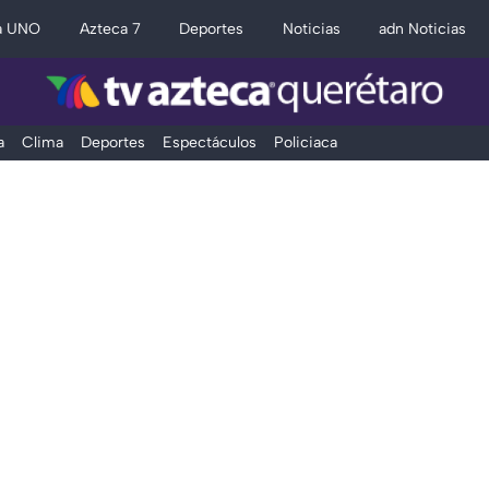
a UNO
Azteca 7
Deportes
Noticias
adn Noticias
a
Clima
Deportes
Espectáculos
Policiaca