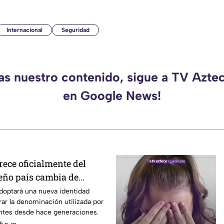
Internacional
Seguridad
das nuestro contenido, sigue a TV Azte
en Google News!
ece oficialmente del
eño país cambia de
adoptará una nueva identidad
rar la denominación utilizada por
antes desde hace generaciones.