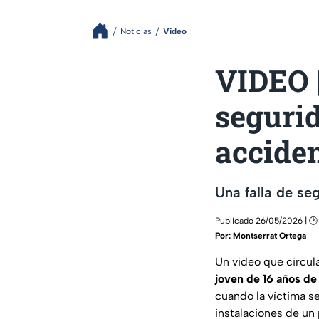
Noticias
Video
VIDEO |
segurid
accide
Una falla de se
Publicado 26/05/2026 | 🕑
Por:
Montserrat Ortega
Un video que circul
joven de 16 años de
cuando la víctima se
instalaciones de un 