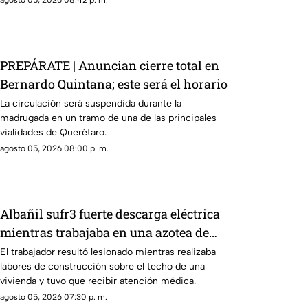
agosto 05, 2026 08:42 p. m.
PREPÁRATE | Anuncian cierre total en
Bernardo Quintana; este será el horario
La circulación será suspendida durante la
madrugada en un tramo de una de las principales
vialidades de Querétaro.
agosto 05, 2026 08:00 p. m.
Albañil sufr3 fuerte descarga eléctrica
mientras trabajaba en una azotea de
San José Buenavista
El trabajador resultó lesionado mientras realizaba
labores de construcción sobre el techo de una
vivienda y tuvo que recibir atención médica.
agosto 05, 2026 07:30 p. m.