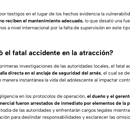
or testigos en el lugar de los hechos evidencia la vulnerabili
no reciben el mantenimiento adecuado
, lo que desató una fue
os a nivel internacional por la falta de supervisión en este ti
el fatal accidente en la atracción?
rimeras investigaciones de las autoridades locales, el fatal a
falla directa en el anclaje de seguridad del arnés
, el cual se 
 manera instantánea la vida del adolescente al impactar contr
gligencia en los protocolos de operación,
el dueño y el gerent
ercial fueron arrestados de inmediato por elementos de la po
todia de las autoridades y enfrentarán cargos legales mientras
ación para deslindar responsabilidades y esclarecer las omis