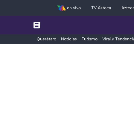
en vivo
TV Azteca
Aztec
Querétaro
Noticias
Turismo
Viral y Tendenci