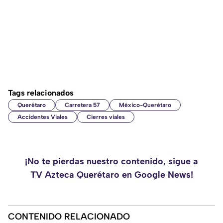
Tags relacionados
Querétaro
Carretera 57
México-Querétaro
Accidentes Viales
Cierres viales
¡No te pierdas nuestro contenido, sigue a
TV Azteca Querétaro en Google News!
CONTENIDO RELACIONADO