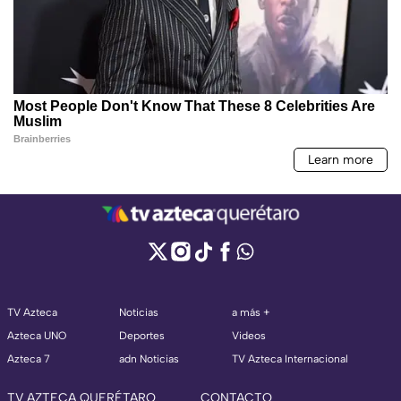
TV Azteca
Noticias
a más +
Azteca UNO
Deportes
Videos
Azteca 7
adn Noticias
TV Azteca Internacional
TV AZTECA QUERÉTARO
CONTACTO