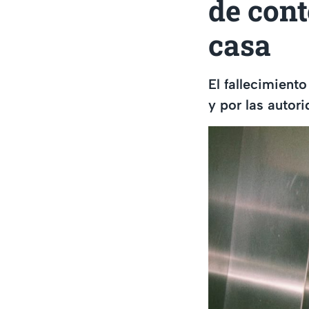
de cont
casa
El fallecimient
y por las autor