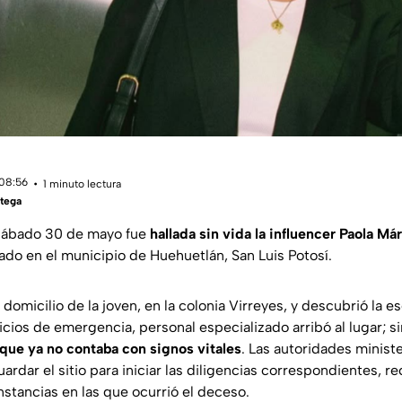
 08:56
1 minuto lectura
tega
sábado 30 de mayo fue
hallada sin vida la influencer Paola Má
do en el municipio de Huehuetlán, San Luis Potosí.
 domicilio de la joven, en la colonia Virreyes, y descubrió la e
vicios de emergencia, personal especializado arribó al lugar; 
que ya no contaba con signos vitales
. Las autoridades ministe
rdar el sitio para iniciar las diligencias correspondientes, re
nstancias en las que ocurrió el deceso.