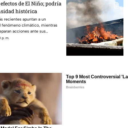
efectos de El Niño; podría
nsidad histórica
ás recientes apuntan a un
el fenómeno climático, mientras
reparan acciones ante sus
 p. m.