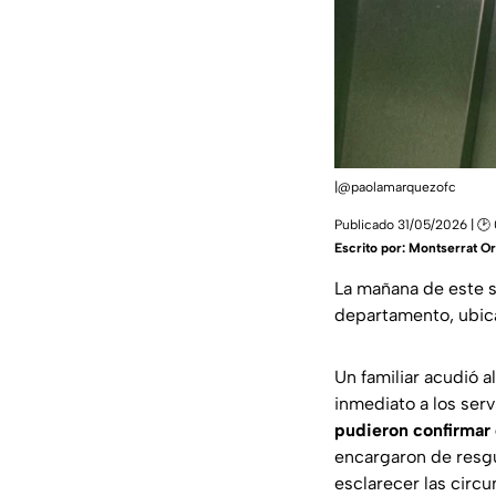
|@paolamarquezofc
Publicado 31/05/2026 | 🕑
Escrito por:
Montserrat Or
La mañana de este 
departamento, ubica
Un familiar acudió al
inmediato a los ser
pudieron confirmar 
encargaron de resgua
esclarecer las circu