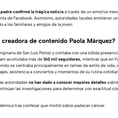
 padre confirmó la trágica noticia
a través de un emotivo men
enta de Facebook. Asimismo, autoridades locales emitieron 
o a los familiares y amigos de la joven.
a creadora de contenido Paola Márquez?
riginaria de San Luis Potosí y contaba con una sólida presenci
agram acumulaba más de
160 mil seguidores,
mientras que en F
nido se centraba principalmente en temas de estilo de vida,
jes, asistencia a conciertos y momentos de su rutina cotidia
las autoridades
no han dado a conocer mayores detalles
sobre
ntinúan las investigaciones para determinar con exactitud có
olémica tras confesar que mintió sobre padecer cáncer