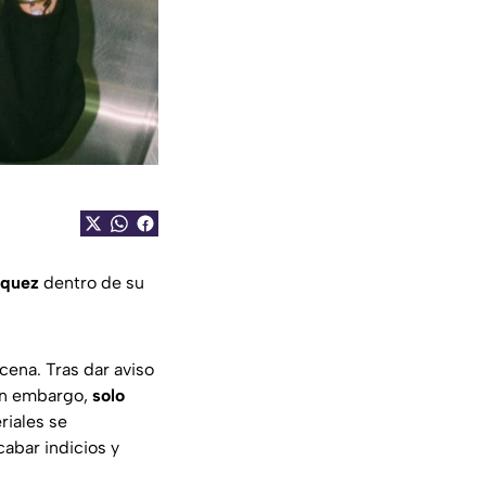
rquez
dentro de su
scena. Tras dar aviso
sin embargo,
solo
riales se
cabar indicios y