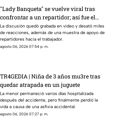
"Lady Banqueta" se vuelve viral tras
confrontar a un repartidor; así fue el
momento
La discusión quedó grabada en video y desató miles
de reacciones, además de una muestra de apoyo de
repartidores hacia el trabajador.
agosto 06, 2026 07:54 p. m.
TR4GEDIA | Niña de 3 años mu3re tras
quedar atrapada en un juguete
La menor permaneció varios días hospitalizada
después del accidente, pero finalmente perdió la
vida a causa de una asfixia accidental.
agosto 06, 2026 07:27 p. m.