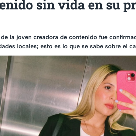
enido sin vida en su p
o de la joven creadora de contenido fue confirma
idades locales; esto es lo que se sabe sobre el c