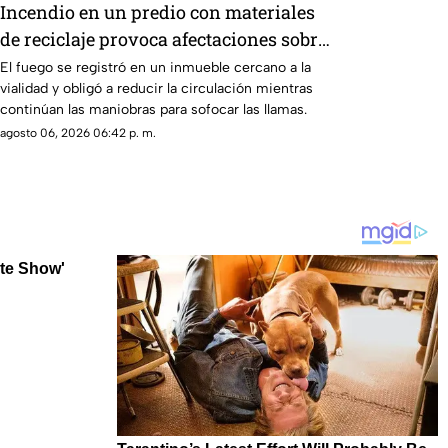
Incendio en un predio con materiales
de reciclaje provoca afectaciones sobre
la carretera 57
El fuego se registró en un inmueble cercano a la
vialidad y obligó a reducir la circulación mientras
continúan las maniobras para sofocar las llamas.
agosto 06, 2026 06:42 p. m.