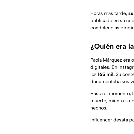
Horas más tarde,
su
publicado en su cu
condolencias dirigid
¿Quién era l
Paola Márquez era o
digitales. En Inst
los
165 mil.
Su conte
documentaba sus via
Hasta el momento, 
muerte, mientras co
hechos.
Influencer desata p