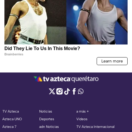
TV Azteca
Noticias
a más +
Azteca UNO
Deportes
Videos
Azteca 7
adn Noticias
TV Azteca Internacional