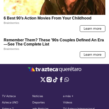
TV Azteca
Noticias
a más +
Azteca UNO
Deportes
Videos
Azteca 7
adn Noticias
TV Azteca Internacional