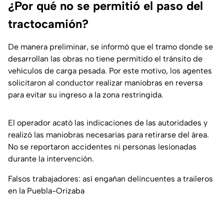
¿Por qué no se permitió el paso del
tractocamión?
De manera preliminar, se informó que el tramo donde se
desarrollan las obras no tiene permitido el tránsito de
vehículos de carga pesada. Por este motivo, los agentes
solicitaron al conductor realizar maniobras en reversa
para evitar su ingreso a la zona restringida.
El operador acató las indicaciones de las autoridades y
realizó las maniobras necesarias para retirarse del área.
No se reportaron accidentes ni personas lesionadas
durante la intervención.
Falsos trabajadores: así engañan delincuentes a traileros
en la Puebla-Orizaba