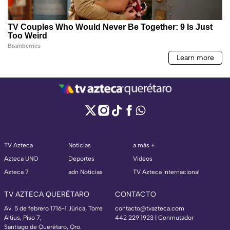
TV Azteca
Noticias
a más +
Azteca UNO
Deportes
Videos
Azteca 7
adn Noticias
TV Azteca Internacional
TV AZTECA QUERÉTARO
CONTACTO
Av. 5 de febrero 1716-1 Júrica, Torre
contacto@tvazteca.com
Altius, Piso 7,
442 229 1923 | Conmutador
Santiago de Querétaro, Qro.