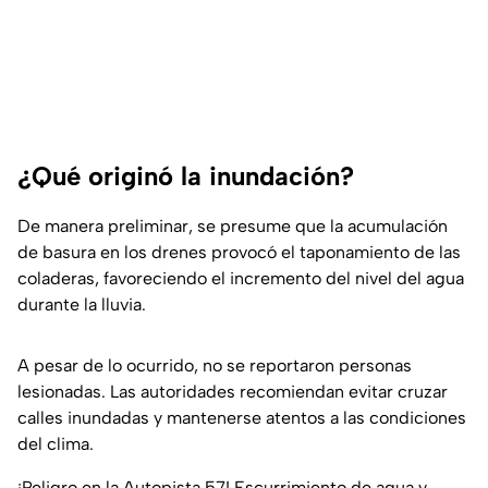
¿Qué originó la inundación?
De manera preliminar, se presume que la acumulación
de basura en los drenes provocó el taponamiento de las
coladeras, favoreciendo el incremento del nivel del agua
durante la lluvia.
A pesar de lo ocurrido, no se reportaron personas
lesionadas. Las autoridades recomiendan evitar cruzar
calles inundadas y mantenerse atentos a las condiciones
del clima.
¡Peligro en la Autopista 57! Escurrimiento de agua y