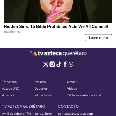
TV Azteca
Noticias
a más +
Azteca UNO
Deportes
Videos
Azteca 7
adn Noticias
TV Azteca Internacional
TV AZTECA QUERÉTARO
CONTACTO
Av. 5 de febrero 1716-1 Júrica, Torre
contacto@tvazteca.com