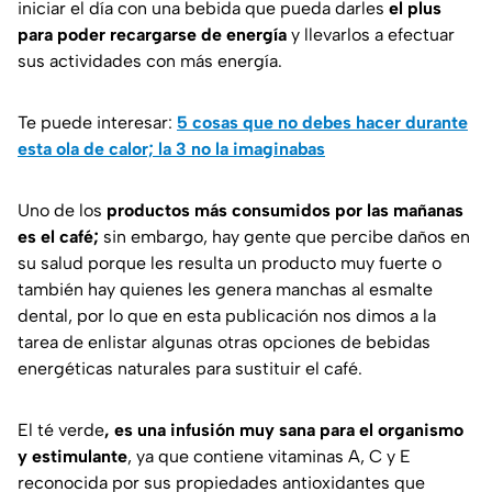
iniciar el día con una bebida que pueda darles
el plus
para poder recargarse de energía
y llevarlos a efectuar
sus actividades con más energía.
Te puede interesar:
5 cosas que no debes hacer durante
esta ola de calor; la 3 no la imaginabas
Uno de los
productos más consumidos por las mañanas
es el café;
sin embargo, hay gente que percibe daños en
su salud porque les resulta un producto muy fuerte o
también hay quienes les genera manchas al esmalte
dental, por lo que en esta publicación nos dimos a la
tarea de enlistar algunas otras opciones de bebidas
energéticas naturales para sustituir el café.
El té verde
, es una infusión muy sana para el organismo
y estimulante
, ya que contiene vitaminas A, C y E
reconocida por sus propiedades antioxidantes que