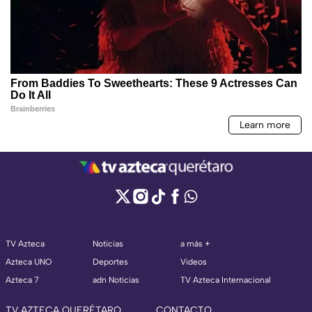
TV Azteca
Noticias
a más +
Azteca UNO
Deportes
Videos
Azteca 7
adn Noticias
TV Azteca Internacional
TV AZTECA QUERÉTARO
CONTACTO