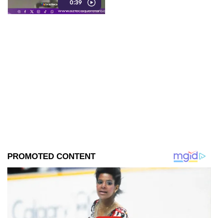
0:39
dinero que llevaba.