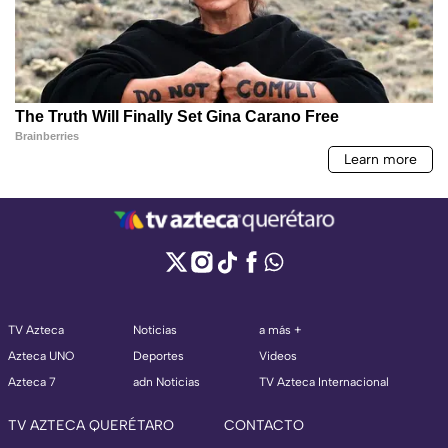
TV Azteca
Noticias
a más +
Azteca UNO
Deportes
Videos
Azteca 7
adn Noticias
TV Azteca Internacional
TV AZTECA QUERÉTARO
CONTACTO