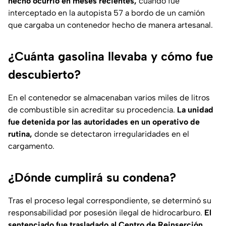
hecho ocurrió en meses recientes,
cuando fue
interceptado en la autopista 57 a bordo de un camión
que cargaba un contenedor hecho de manera artesanal.
¿Cuánta gasolina llevaba y cómo fue
descubierto?
En el contenedor se almacenaban varios miles de litros
de combustible sin acreditar su procedencia.
La unidad
fue detenida por las autoridades en un operativo de
rutina,
donde se detectaron irregularidades en el
cargamento.
¿Dónde cumplirá su condena?
Tras el proceso legal correspondiente, se determinó su
responsabilidad por posesión ilegal de hidrocarburo.
El
sentenciado fue trasladado al Centro de Reinserción