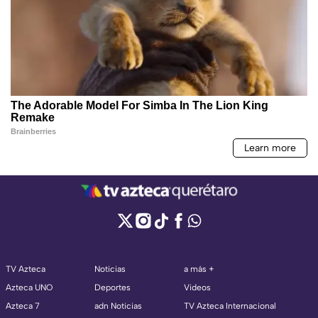
TV Azteca
Noticias
a más +
Azteca UNO
Deportes
Videos
Azteca 7
adn Noticias
TV Azteca Internacional