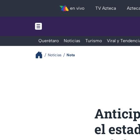
en vivo
TV Azteca
Aztec
Querétaro
Noticias
Turismo
Viral y Tendenci
Noticias
Nota
Anticip
el esta