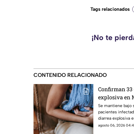
Tags relacionados
¡No te pier
CONTENIDO RELACIONADO
Confirman 33 
explosiva en 
salud emiten
Se mantiene bajo 
pacientes infectad
diarrea explosiva 
agosto 06, 2026 04:4