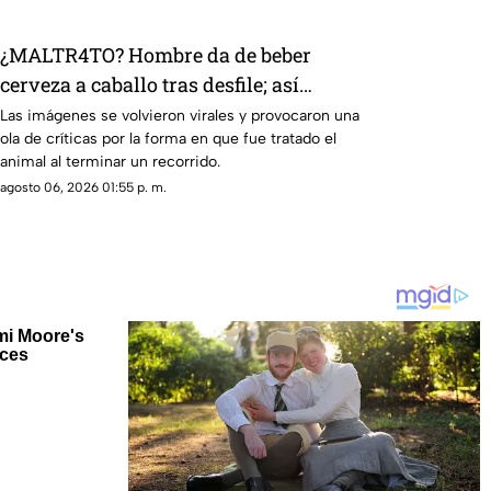
¿MALTR4TO? Hombre da de beber
cerveza a caballo tras desfile; así
reaccionó el animal
Las imágenes se volvieron virales y provocaron una
ola de críticas por la forma en que fue tratado el
animal al terminar un recorrido.
agosto 06, 2026 01:55 p. m.