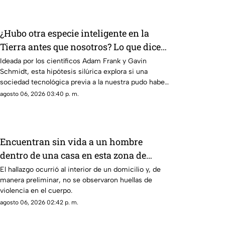
¿Hubo otra especie inteligente en la
Tierra antes que nosotros? Lo que dice
la ciencia sobre la hipótesis silúrica
Ideada por los científicos Adam Frank y Gavin
Schmidt, esta hipótesis silúrica explora si una
sociedad tecnológica previa a la nuestra pudo haber
habitado la Tierra
agosto 06, 2026 03:40 p. m.
Encuentran sin vida a un hombre
dentro de una casa en esta zona de
Querétaro
El hallazgo ocurrió al interior de un domicilio y, de
manera preliminar, no se observaron huellas de
violencia en el cuerpo.
agosto 06, 2026 02:42 p. m.