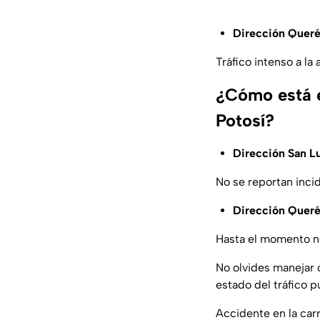
Dirección Queré
Tráfico intenso a la
¿Cómo está e
Potosí?
Dirección San Lu
No se reportan incid
Dirección Queré
Hasta el momento no 
No olvides manejar c
estado del tráfico
Accidente en la carr