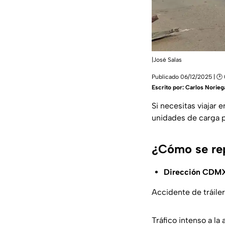
|José Salas
Publicado 06/12/2025 | 🕑
Escrito por:
Carlos Norieg
Si necesitas viajar 
unidades de carga p
¿Cómo se rep
Dirección CDM
Accidente de tráile
Tráfico intenso a la