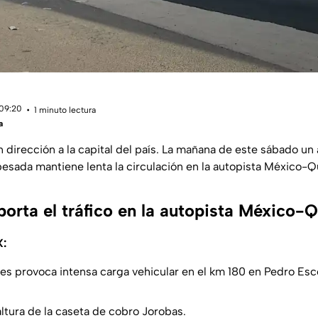
 09:20
1 minuto lectura
a
en dirección a la capital del país. La mañana de este sábado u
esada mantiene lenta la circulación en la autopista México-Q
orta el tráfico en la autopista México-
X:
res provoca intensa carga vehicular en el km 180 en Pedro Es
 altura de la caseta de cobro Jorobas.