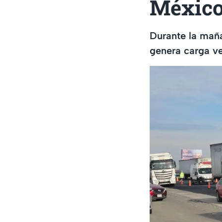
México
Durante la mañ
genera carga ve