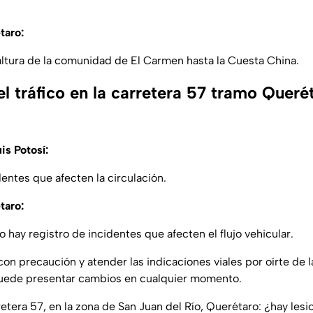
taro:
 altura de la comunidad de El Carmen hasta la Cuesta China.
l tráfico en la carretera 57 tramo Queré
is Potosí:
entes que afecten la circulación.
taro:
hay registro de incidentes que afecten el flujo vehicular.
on precaución y atender las indicaciones viales por oírte de l
 puede presentar cambios en cualquier momento.
etera 57, en la zona de San Juan del Río, Querétaro: ¿hay les