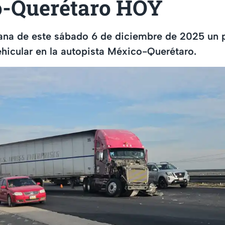
-Querétaro HOY
ana de este sábado 6 de diciembre de 2025 un p
hicular en la autopista México-Querétaro.