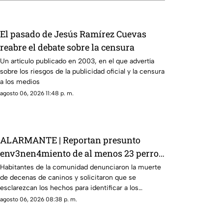
El pasado de Jesús Ramírez Cuevas
reabre el debate sobre la censura
Un artículo publicado en 2003, en el que advertía
sobre los riesgos de la publicidad oficial y la censura
a los medios
agosto 06, 2026 11:48 p. m.
ALARMANTE | Reportan presunto
env3nen4miento de al menos 23 perros
en esta zona de Querétaro: IMAGENES
Habitantes de la comunidad denunciaron la muerte
de decenas de caninos y solicitaron que se
SENSIBLES
esclarezcan los hechos para identificar a los
posibles responsables.
agosto 06, 2026 08:38 p. m.