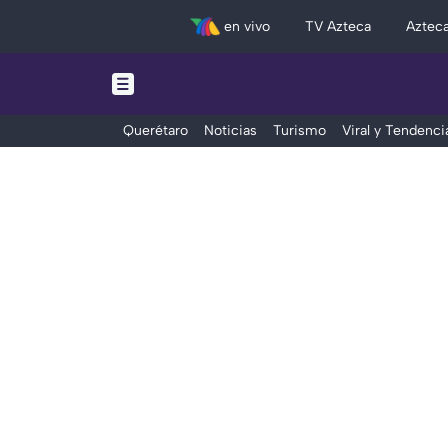
en vivo
TV Azteca
Aztec
Querétaro
Noticias
Turismo
Viral y Tendenci