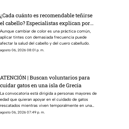
¿Cada cuánto es recomendable teñirse
el cabello? Especialistas explican por
qué hacerlo seguido puede dañarlo
Aunque cambiar de color es una práctica común,
aplicar tintes con demasiada frecuencia puede
afectar la salud del cabello y del cuero cabelludo.
agosto 06, 2026 08:01 p. m.
ATENCIÓN | Buscan voluntarios para
cuidar gatos en una isla de Grecia
La convocatoria está dirigida a personas mayores de
edad que quieran apoyar en el cuidado de gatos
rescatados mientras viven temporalmente en una
isla griega.
agosto 06, 2026 07:49 p. m.