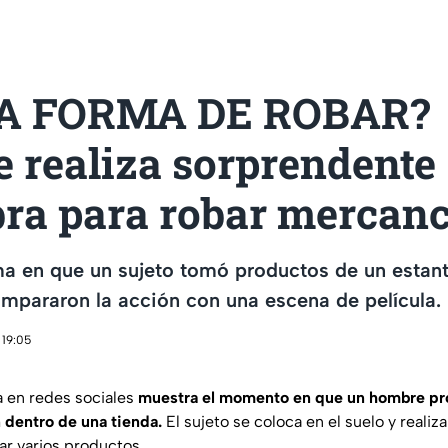
A FORMA DE ROBAR?
 realiza sorprendente
ra para robar mercanc
ma en que un sujeto tomó productos de un estan
mpararon la acción con una escena de película.
 19:05
a en redes sociales
muestra el momento en que un hombre pr
dentro de una tienda.
El sujeto se coloca en el suelo y reali
ar varios productos.