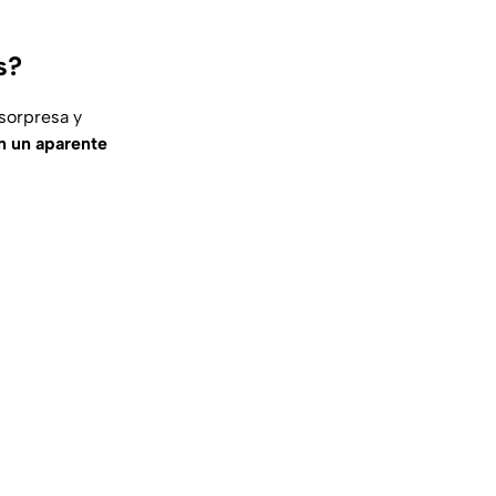
s?
sorpresa y
n un aparente