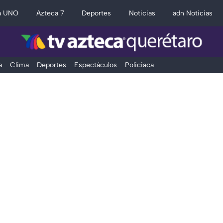
a UNO
Azteca 7
Deportes
Noticias
adn Noticias
a
Clima
Deportes
Espectáculos
Policiaca