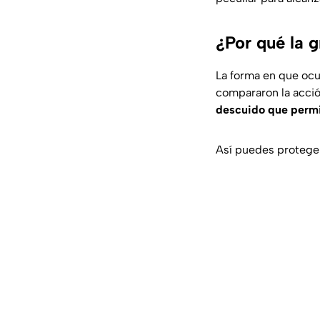
¿Por qué la g
La forma en que ocu
compararon la acció
descuido que permit
Así puedes proteger 