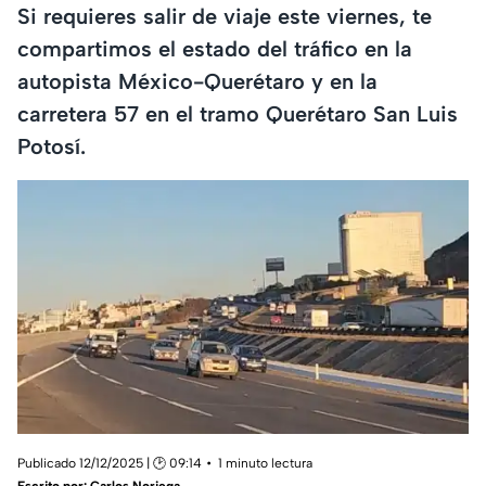
Si requieres salir de viaje este viernes, te
compartimos el estado del tráfico en la
autopista México-Querétaro y en la
carretera 57 en el tramo Querétaro San Luis
Potosí.
Publicado 12/12/2025 | 🕑 09:14
1 minuto lectura