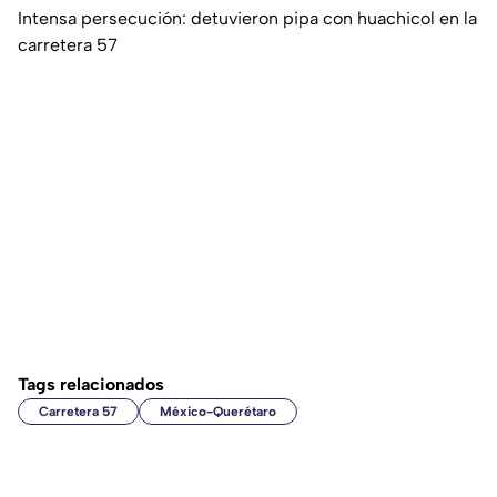
Intensa persecución: detuvieron pipa con huachicol en la
carretera 57
Tags relacionados
Carretera 57
México-Querétaro