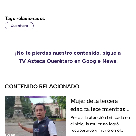
Tags relacionados
Querétaro
¡No te pierdas nuestro contenido, sigue a
TV Azteca Querétaro en Google News!
CONTENIDO RELACIONADO
Mujer de la tercera
edad fallece mientras
caminaba por el Centro
Pese a la atención brindada en
el sitio, la mujer no logró
de Querétaro
recuperarse y murió en el