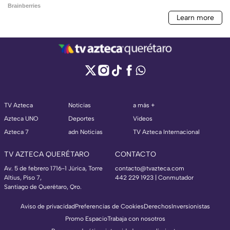
TV Azteca
Noticias
a más +
Azteca UNO
Deportes
Videos
Azteca 7
adn Noticias
TV Azteca Internacional
TV AZTECA QUERÉTARO
CONTACTO
Av. 5 de febrero 1716-1 Júrica, Torre
contacto@tvazteca.com
Altius, Piso 7,
442 229 1923 | Conmutador
Santiago de Querétaro, Qro.
Aviso de privacidad
Preferencias de Cookies
Derechos
Inversionistas
Promo Espacio
Trabaja con nosotros