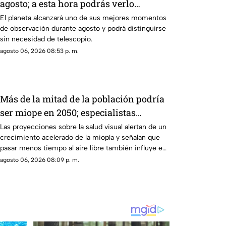
agosto; a esta hora podrás verlo
durante este mes
El planeta alcanzará uno de sus mejores momentos
de observación durante agosto y podrá distinguirse
sin necesidad de telescopio.
agosto 06, 2026 08:53 p. m.
Más de la mitad de la población podría
ser miope en 2050; especialistas
advierten las causas
Las proyecciones sobre la salud visual alertan de un
crecimiento acelerado de la miopía y señalan que
pasar menos tiempo al aire libre también influye en
su desarrollo.
agosto 06, 2026 08:09 p. m.