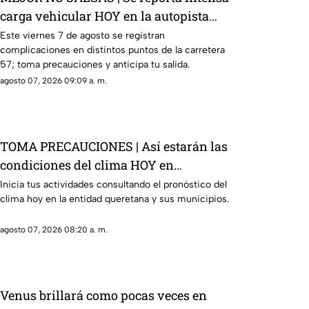
carga vehicular HOY en la autopista
México Querétaro
Este viernes 7 de agosto se registran
complicaciones en distintos puntos de la carretera
57; toma precauciones y anticipa tu salida.
agosto 07, 2026 09:09 a. m.
TOMA PRECAUCIONES | Así estarán las
condiciones del clima HOY en
Querétaro
Inicia tus actividades consultando el pronóstico del
clima hoy en la entidad queretana y sus municipios.
agosto 07, 2026 08:20 a. m.
Venus brillará como pocas veces en