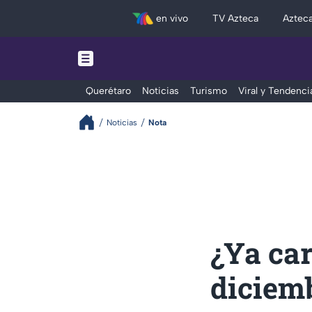
en vivo
TV Azteca
Aztec
Querétaro
Noticias
Turismo
Viral y Tendenci
Noticias
Nota
¿Ya ca
diciem