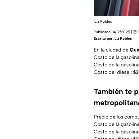
|Liz Robles
Publicado 14/12/2025 | 🕑 
Escrito por:
Liz Robles
En la ciudad de
Que
Costo de la gasolin
Costo de la gasoli
Costo del diésel: $
También te p
metropolitan
Precio de los comb
Costo de la gasolin
Costo de la gasoli