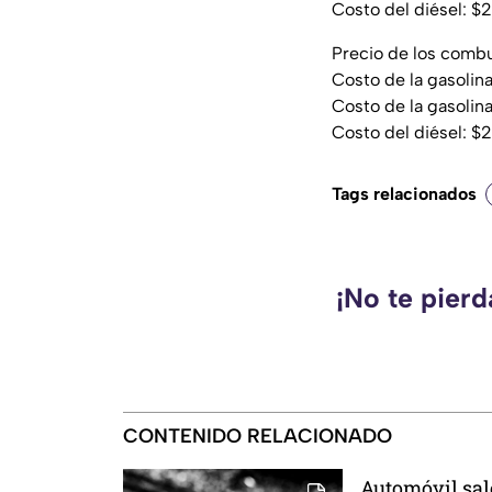
Costo del diésel: $
Precio de los comb
Costo de la gasolin
Costo de la gasoli
Costo del diésel: $
Tags relacionados
¡No te pier
CONTENIDO RELACIONADO
Automóvil sal