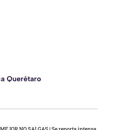
ca Querétaro
MEJOR NO SALGAS | Se reporta intensa