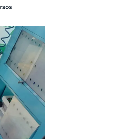
ersos