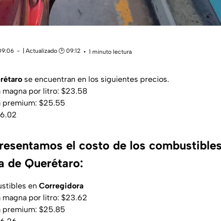
09:06
| Actualizado 🕑 09:12
1 minuto lectura
rétaro
se encuentran en los siguientes precios.
a magna por litro: $23.58
na premium: $25.55
26.02
resentamos el costo de los combustibles
a de Querétaro:
ustibles en
Corregidora
a magna por litro: $23.62
na premium: $25.85