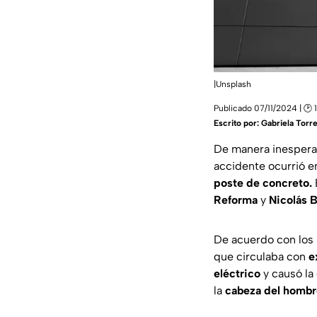
|Unsplash
Publicado 07/11/2024 | 🕑 
Escrito por:
Gabriela Torr
De manera inespera
accidente ocurrió en
poste de concreto.
Reforma
y
Nicolás 
De acuerdo con los
que circulaba con
e
eléctrico
y causó la
la
cabeza del hombr