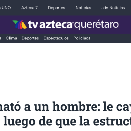
a UNO
Azteca 7
Deportes
Noticias
adn Noticias
a
Clima
Deportes
Espectáculos
Policiaca
ató a un hombre: le c
luego de que la estruc