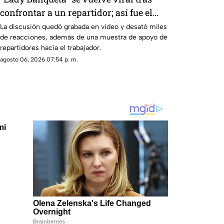
confrontar a un repartidor; así fue el
momento
La discusión quedó grabada en video y desató miles
de reacciones, además de una muestra de apoyo de
repartidores hacia el trabajador.
agosto 06, 2026 07:54 p. m.