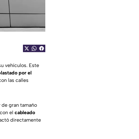
su vehículos. Este
lastado por el
con las calles
r
de gran tamaño
 con el
cableado
pactó directamente