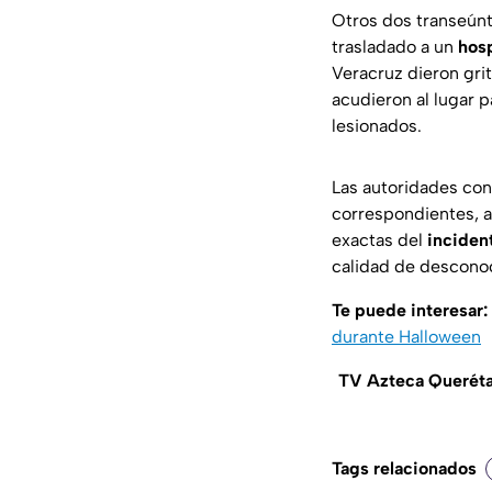
Otros dos transeún
trasladado a un
hos
Veracruz dieron grit
acudieron al lugar 
lesionados.
Las autoridades con
correspondientes, a
exactas del
inciden
calidad de desconoc
Te puede interesar:
durante Halloween
TV Azteca Querétaro
Tags relacionados