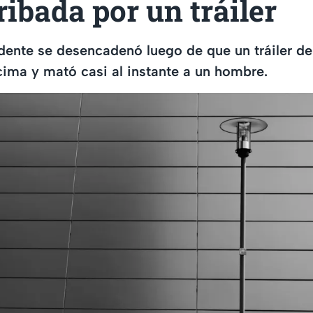
ribada por un tráiler
dente se desencadenó luego de que un tráiler de
cima y mató casi al instante a un hombre.