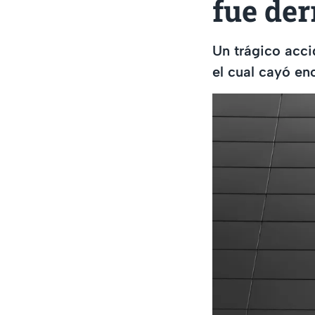
fue der
Un trágico acci
el cual cayó en