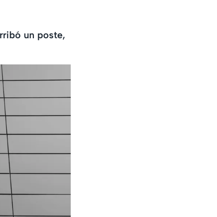
rribó un poste,