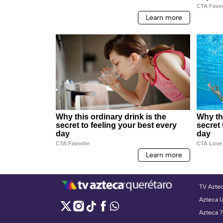
TV Azte
Azteca 
Azteca 7