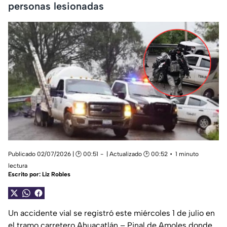
personas lesionadas
Publicado 02/07/2026 | 🕑 00:51
| Actualizado 🕑 00:52
1 minuto
lectura
Escrito por:
Liz Robles
Un accidente vial se registró este miércoles 1 de julio en
el tramo carretero Ahuacatlán – Pinal de Amoles donde