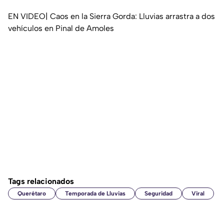
EN VIDEO| Caos en la Sierra Gorda: Lluvias arrastra a dos
vehículos en Pinal de Amoles
Tags relacionados
Querétaro
Temporada de Lluvias
Seguridad
Viral