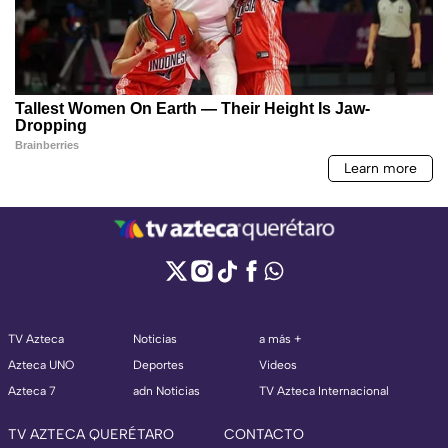
TV Azteca
Noticias
a más +
Azteca UNO
Deportes
Videos
Azteca 7
adn Noticias
TV Azteca Internacional
TV AZTECA QUERÉTARO
CONTACTO