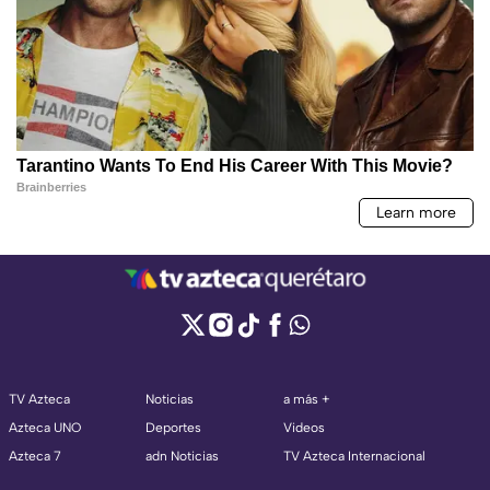
TV Azteca
Noticias
a más +
Azteca UNO
Deportes
Videos
Azteca 7
adn Noticias
TV Azteca Internacional