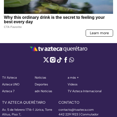
TV Azteca
Noticias
a más +
Azteca UNO
Deportes
Videos
Azteca 7
adn Noticias
TV Azteca Internacional
TV AZTECA QUERÉTARO
CONTACTO
Av. 5 de febrero 1716-1 Júrica, Torre
contacto@tvazteca.com
Altius, Piso 7,
442 229 1923 | Conmutador