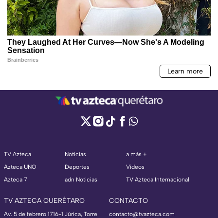
TV Azteca
Noticias
a más +
Azteca UNO
Deportes
Videos
Azteca 7
adn Noticias
TV Azteca Internacional
TV AZTECA QUERÉTARO
CONTACTO
Av. 5 de febrero 1716-1 Júrica, Torre
contacto@tvazteca.com