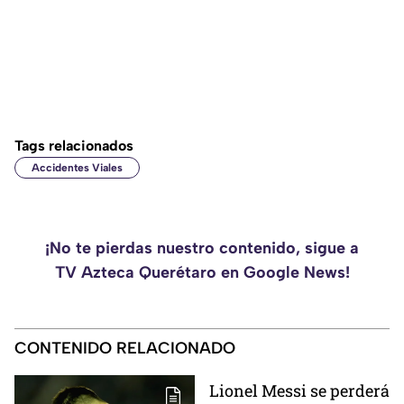
Tags relacionados
Accidentes Viales
¡No te pierdas nuestro contenido, sigue a
TV Azteca Querétaro en Google News!
CONTENIDO RELACIONADO
Lionel Messi se perderá