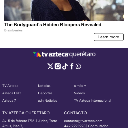
TV Azteca
Noticias
a más +
Azteca UNO
Deportes
Videos
Azteca 7
adn Noticias
TV Azteca Internacional
TV AZTECA QUERÉTARO
CONTACTO
Av. 5 de febrero 1716-1 Júrica, Torre
contacto@tvazteca.com
Altius, Piso 7,
442 229 1923 | Conmutador