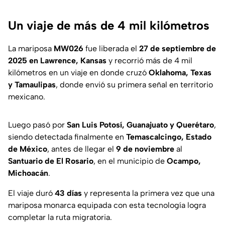
Un viaje de más de 4 mil kilómetros
La mariposa
MW026
fue liberada el
27 de septiembre de
2025 en Lawrence, Kansas
y recorrió más de 4 mil
kilómetros en un viaje en donde cruzó
Oklahoma, Texas
y Tamaulipas
, donde envió su primera señal en territorio
mexicano.
Luego pasó por
San Luis Potosí, Guanajuato y Querétaro
,
siendo detectada finalmente en
Temascalcingo, Estado
de México
, antes de llegar el
9 de noviembre
al
Santuario de El Rosario
, en el municipio de
Ocampo,
Michoacán
.
El viaje duró
43 días
y representa la primera vez que una
mariposa monarca equipada con esta tecnología logra
completar la ruta migratoria.