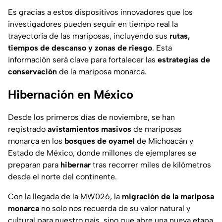
Es gracias a estos dispositivos innovadores que los
investigadores pueden seguir en tiempo real la
trayectoria de las mariposas, incluyendo sus
rutas,
tiempos de descanso y zonas de riesgo
. Esta
información será clave para fortalecer las
estrategias de
conservación
de la mariposa monarca.
Hibernación en México
Desde los primeros días de noviembre, se han
registrado
avistamientos masivos
de mariposas
monarca en los
bosques de oyamel
de Michoacán y
Estado de México, donde millones de ejemplares se
preparan para
hibernar
tras recorrer miles de kilómetros
desde el norte del continente.
Con la llegada de la MW026, la
migración de la mariposa
monarca
no solo nos recuerda de su valor natural y
cultural para nuestro país, sino que abre una nueva etapa