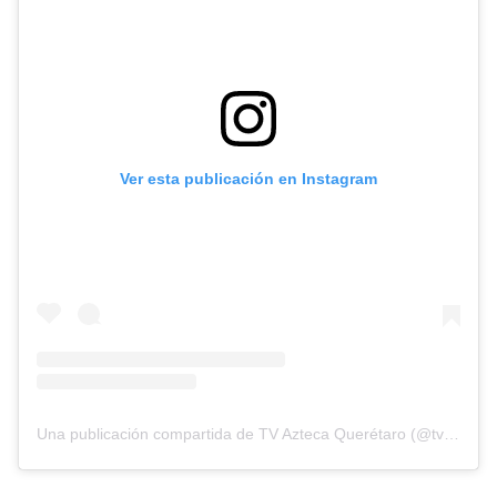
Ver esta publicación en Instagram
Una publicación compartida de TV Azteca Querétaro (@tvaztecaqueretaro)