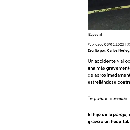
|Especial
Publicado 08/05/2025 | 🕑
Escrito por:
Carlos Norieg
Un accidente vial o
una más gravement
de
aproximadamente
estrellándose contra 
Te puede interesar:
El hijo de la pareja
grave a un hospital.