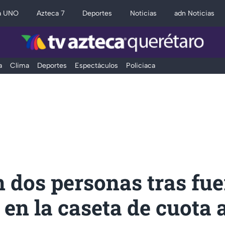
a UNO
Azteca 7
Deportes
Noticias
adn Noticias
a
Clima
Deportes
Espectáculos
Policiaca
dos personas tras fue
en la caseta de cuota 