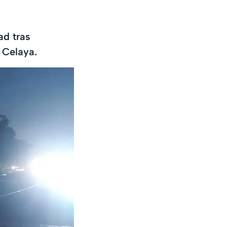
ad tras
a Celaya.