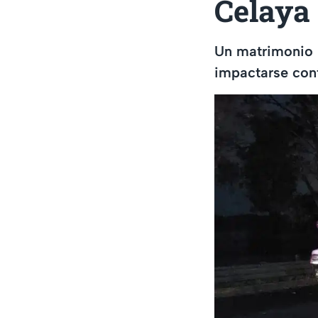
Celaya
Un matrimonio p
impactarse contr