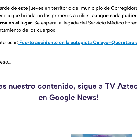
tarde de este jueves en territorio del municipio de Corregidor
ncia que brindaron los primeros auxilios,
aunque nada pudiero
on en el lugar
. Se espera la llegada del Servicio Médico Fo
antamiento de los cuerpos.
teresar:
Fuerte accidente en la autopista Celaya–Querétaro c
o
ceso…
das nuestro contenido, sigue a TV Azte
en Google News!