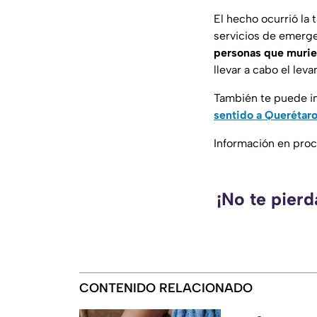
El hecho ocurrió la 
servicios de emerge
personas que murier
llevar a cabo el lev
También te puede in
sentido a Querétar
Información en pro
¡No te pier
CONTENIDO RELACIONADO