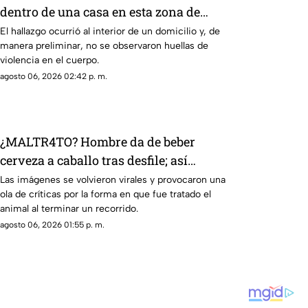
dentro de una casa en esta zona de
Querétaro
El hallazgo ocurrió al interior de un domicilio y, de
manera preliminar, no se observaron huellas de
violencia en el cuerpo.
agosto 06, 2026 02:42 p. m.
¿MALTR4TO? Hombre da de beber
cerveza a caballo tras desfile; así
reaccionó el animal
Las imágenes se volvieron virales y provocaron una
ola de críticas por la forma en que fue tratado el
animal al terminar un recorrido.
agosto 06, 2026 01:55 p. m.