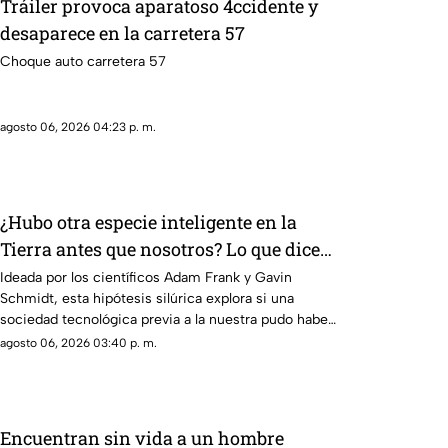
Tráiler provoca aparatoso 4ccidente y
desaparece en la carretera 57
Choque auto carretera 57
agosto 06, 2026 04:23 p. m.
¿Hubo otra especie inteligente en la
Tierra antes que nosotros? Lo que dice
la ciencia sobre la hipótesis silúrica
Ideada por los científicos Adam Frank y Gavin
Schmidt, esta hipótesis silúrica explora si una
sociedad tecnológica previa a la nuestra pudo haber
habitado la Tierra
agosto 06, 2026 03:40 p. m.
Encuentran sin vida a un hombre