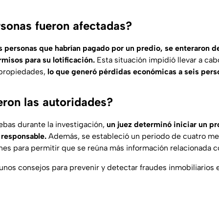
sonas fueron afectadas?
s personas que habrían pagado por un predio, se enteraron d
misos para su lotificación.
Esta situación impidió llevar a cab
s propiedades,
lo que generó pérdidas económicas a seis pers
eron las autoridades?
uebas durante la investigación,
un juez determinó iniciar un p
 responsable.
Además, se estableció un periodo de cuatro me
ones para permitir que se reúna más información relacionada c
nos consejos para prevenir y detectar fraudes inmobiliarios