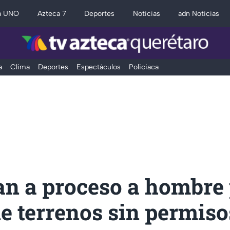
a UNO
Azteca 7
Deportes
Noticias
adn Noticias
a
Clima
Deportes
Espectáculos
Policiaca
an a proceso a hombre
e terrenos sin permiso