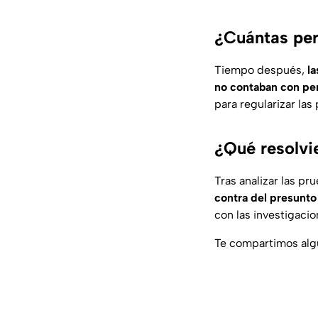
¿Cuántas per
Tiempo después,
la
no contaban con per
para regularizar la
¿Qué resolvi
Tras analizar las pr
contra del presunto
con las investigaci
Te compartimos algu