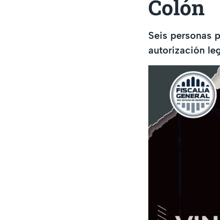
Colón
Seis personas p
autorización le