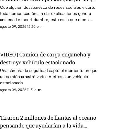
algunas personas eligen el contacto
Que alguien desaparezca de redes sociales y corte
toda comunicación sin dar explicaciones genera
cero repentino
ansiedad e incertidumbre; esto es lo que dice la
psicología
agosto 09, 2026 12:20 p. m.
VIDEO | Camión de carga engancha y
destruye vehículo estacionado
Una cámara de seguridad captó el momento en que
un camión arrastró varios metros a un vehículo
estacionado
agosto 09, 2026 11:31 a. m.
Tiraron 2 millones de llantas al océano
pensando que ayudarían a la vida