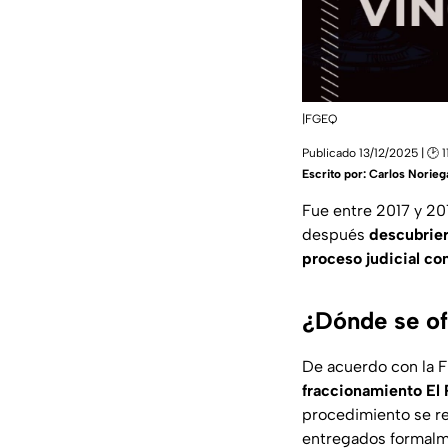
|FGEQ
Publicado 13/12/2025 | 🕑 1
Escrito por:
Carlos Norieg
Fue entre 2017 y 20
después
descubrier
proceso judicial con
¿Dónde se of
De acuerdo con la F
fraccionamiento El 
procedimiento se re
entregados formalm