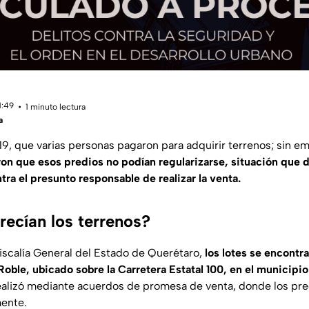
1:49
1 minuto lectura
a
19, que varias personas pagaron para adquirir terrenos; sin 
on que esos predios no podían regularizarse, situación que 
tra el presunto responsable de realizar la venta.
recían los terrenos?
iscalía General del Estado de Querétaro,
los lotes se encontr
Roble, ubicado sobre la Carretera Estatal 100, en el municipio
alizó mediante acuerdos de promesa de venta, donde los pre
ente.