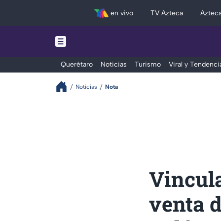
en vivo
TV Azteca
Aztec
Querétaro
Noticias
Turismo
Viral y Tendenci
Noticias
Nota
Vincul
venta d