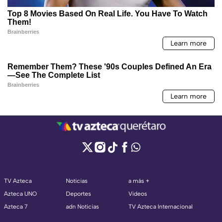
TV Azteca
Noticias
a más +
Azteca UNO
Deportes
Videos
Azteca 7
adn Noticias
TV Azteca Internacional