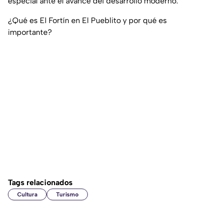
especial ante el avance del desarrollo moderno.
¿Qué es El Fortín en El Pueblito y por qué es
importante?
Tags relacionados
Cultura
Turismo