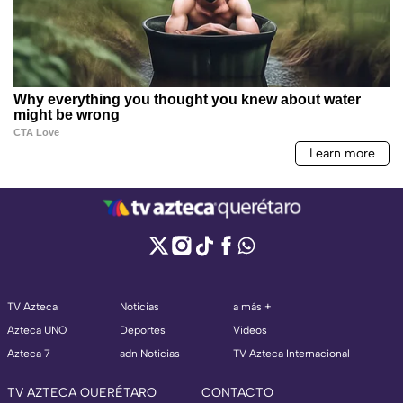
TV Azteca
Noticias
a más +
Azteca UNO
Deportes
Videos
Azteca 7
adn Noticias
TV Azteca Internacional
TV AZTECA QUERÉTARO
CONTACTO