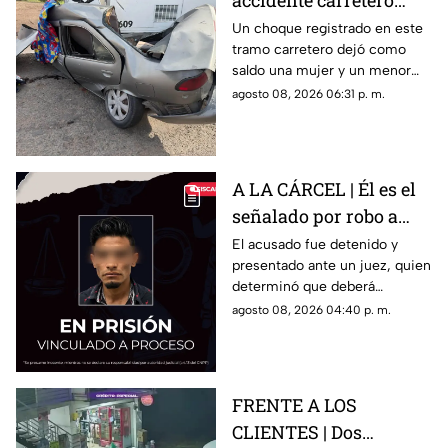
accidente carretero
deja una mujer y un
Un choque registrado en este
tramo carretero dejó como
niño mu3rtos en San
saldo una mujer y un menor
Juan del Río
sin vida, además de una
agosto 08, 2026 06:31 p. m.
persona lesionada.
A LA CÁRCEL | Él es el
señalado por robo a
una casa en Santa Rosa
El acusado fue detenido y
presentado ante un juez, quien
Jáuregui
determinó que deberá
permanecer en prisión
agosto 08, 2026 04:40 p. m.
preventiva mientras avanza la
investigación.
FRENTE A LOS
CLIENTES | Dos