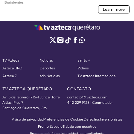
TV Azteca
Noticias
a más +
Azteca UNO
Deportes
Videos
Azteca 7
adn Noticias
TV Azteca Internacional
TV AZTECA QUERÉTARO
CONTACTO
Av. 5 de febrero 1716-1 Júrica, Torre
contacto@tvazteca.com
Altius, Piso 7,
442 229 1923 | Conmutador
Santiago de Querétaro, Qro.
Aviso de privacidad
Preferencias de Cookies
Derechos
Inversionistas
Promo Espacio
Trabaja con nosotros
Programa de ética, integridad y cumplimiento