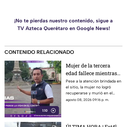
¡No te pierdas nuestro contenido, sigue a
TV Azteca Querétaro en Google News!
CONTENIDO RELACIONADO
Mujer de la tercera
edad fallece mientras
caminaba por el Centro
Pese a la atención brindada en
el sitio, la mujer no logró
de Querétaro
recuperarse y murió en el
lugar.
agosto 08, 2026 09:16 p. m.
1:10
ÚLTIMA HORA | Fat4l