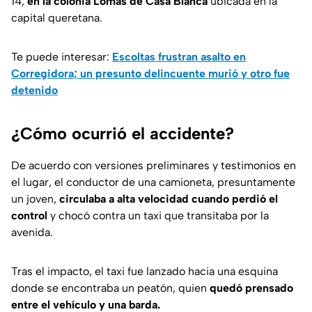
14,
en la colonia Lomas de Casa Blanca
ubicada en la
capital queretana.
Te puede interesar:
Escoltas frustran asalto en
Corregidora; un presunto delincuente murió y otro fue
detenido
¿Cómo ocurrió el accidente?
De acuerdo con versiones preliminares y testimonios en
el lugar, el conductor de una camioneta, presuntamente
un joven,
circulaba a alta velocidad cuando perdió el
control
y chocó contra un taxi que transitaba por la
avenida.
Tras el impacto, el taxi fue lanzado hacia una esquina
donde se encontraba un peatón, quien
quedó prensado
entre el vehículo y una barda.