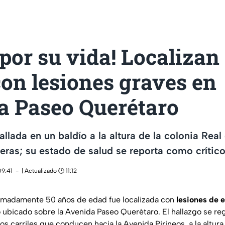
por su vida! Localizan
on lesiones graves en
a Paseo Querétaro
allada en un baldío a la altura de la colonia Rea
eras; su estado de salud se reporta como crític
09:41
| Actualizado 🕑 11:12
imadamente 50 años de edad fue localizada con
lesiones de 
o ubicado sobre la Avenida Paseo Querétaro. El hallazgo se re
los carriles que conducen hacia la Avenida Pirineos, a la altura