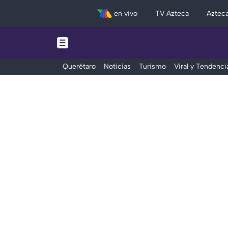
en vivo
TV Azteca
Aztec
Querétaro
Noticias
Turismo
Viral y Tendenci