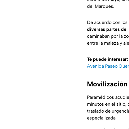
del Marqués.
De acuerdo con los 
diversas partes del
caminaban por la zo
entre la maleza y al
Te puede interesar:
Avenida Paseo Quer
Movilización 
Paramédicos acudiero
minutos en el sitio
traslado de urgencia
especializada.