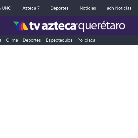
a UNO
Azteca 7
Deportes
Noticias
adn Noticias
a
Clima
Deportes
Espectáculos
Policiaca