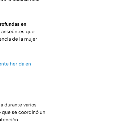
rofundas en
transeúntes que
encia de la mujer
nte herida en
la durante varios
o que se coordinó un
 atención