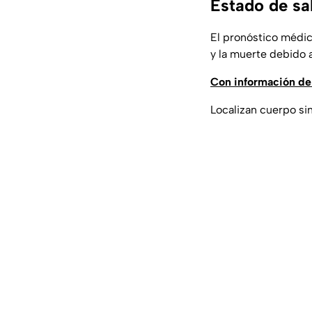
Estado de sal
El pronóstico médi
y la muerte debido a
Con información de
Localizan cuerpo si