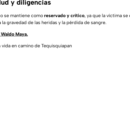
ud y diligencias
co se mantiene como
reservado y crítico
, ya que la víctima se
 la gravedad de las heridas y la pérdida de sangre.
 Waldo Maya.
n vida en camino de Tequisquiapan