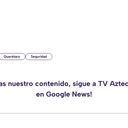
Querétaro
Seguridad
das nuestro contenido, sigue a TV Azte
en Google News!