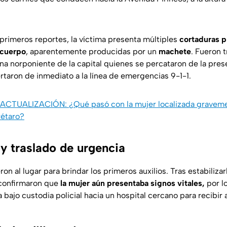
primeros reportes, la víctima presenta múltiples
cortaduras p
 cuerpo
, aparentemente producidas por un
machete
. Fueron 
na norponiente de la capital quienes se percataron de la pres
ertaron de inmediato a la línea de emergencias 9-1-1.
ACTUALIZACIÓN: ¿Qué pasó con la mujer localizada graveme
étaro?
y traslado de urgencia
n al lugar para brindar los primeros auxilios. Tras estabilizar
, confirmaron que
la mujer aún presentaba signos vitales,
por l
 bajo custodia policial hacia un hospital cercano para recibir