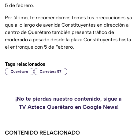
5 de febrero.
Por último, te recomendamos tomes tus precauciones ya
que a lo largo de avenida Constituyentes en dirección al
centro de Querétaro también presenta tráfico de
moderado a pesado desde la plaza Constituyentes hasta
el entronque con 5 de Febrero.
Tags relacionados
Querétaro
Carretera 57
¡No te pierdas nuestro contenido, sigue a
TV Azteca Querétaro en Google News!
CONTENIDO RELACIONADO