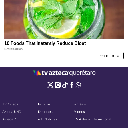
TV Azteca
Noticias
a más +
Azteca UNO
Deportes
Videos
Azteca 7
adn Noticias
TV Azteca Internacional