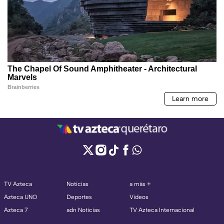
TV Azteca
Noticias
a más +
Azteca UNO
Deportes
Videos
Azteca 7
adn Noticias
TV Azteca Internacional