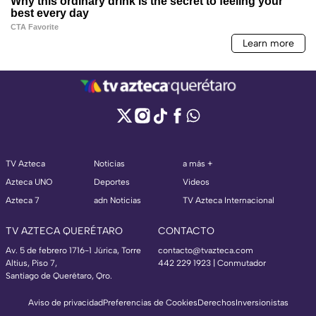
TV Azteca
Noticias
a más +
Azteca UNO
Deportes
Videos
Azteca 7
adn Noticias
TV Azteca Internacional
TV AZTECA QUERÉTARO
CONTACTO
Av. 5 de febrero 1716-1 Júrica, Torre
contacto@tvazteca.com
Altius, Piso 7,
442 229 1923 | Conmutador
Santiago de Querétaro, Qro.
Aviso de privacidad
Preferencias de Cookies
Derechos
Inversionistas