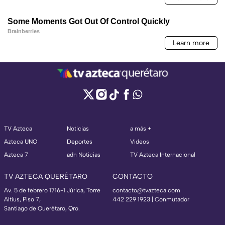
TV Azteca
Noticias
a más +
Azteca UNO
Deportes
Videos
Azteca 7
adn Noticias
TV Azteca Internacional
TV AZTECA QUERÉTARO
CONTACTO
Av. 5 de febrero 1716-1 Júrica, Torre
contacto@tvazteca.com
Altius, Piso 7,
442 229 1923 | Conmutador
Santiago de Querétaro, Qro.