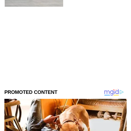
atascado