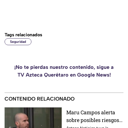
Tags relacionados
Seguridad
¡No te pierdas nuestro contenido, sigue a
TV Azteca Querétaro en Google News!
CONTENIDO RELACIONADO
Maru Campos alerta
sobre posibles riesgos
para la libertad de